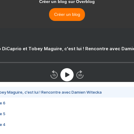
Créer un blog sur Overblog
Créer un blog
 DiCaprio et Tobey Maguire, c'est lui ! Rencontre avec Dam
bey Maguire, c'est lui ! Rencontre avec Damien Witecka
e 6
e 5
e 4