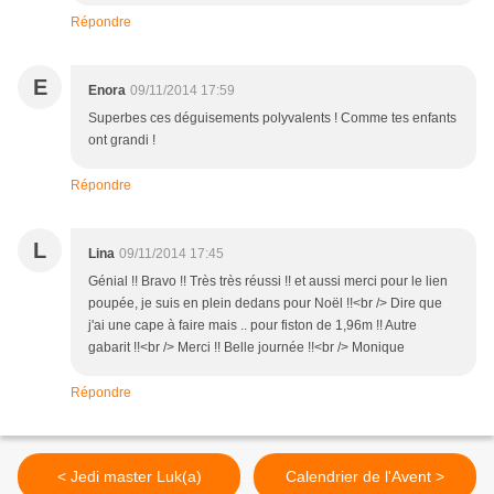
Répondre
E
Enora
09/11/2014 17:59
Superbes ces déguisements polyvalents ! Comme tes enfants
ont grandi !
Répondre
L
Lina
09/11/2014 17:45
Génial !! Bravo !! Très très réussi !! et aussi merci pour le lien
poupée, je suis en plein dedans pour Noël !!<br /> Dire que
j'ai une cape à faire mais .. pour fiston de 1,96m !! Autre
gabarit !!<br /> Merci !! Belle journée !!<br /> Monique
Répondre
< Jedi master Luk(a)
Calendrier de l'Avent >