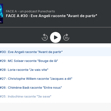
FACE A - un podcast Purecharts
FACE A #30 : Eve Angeli raconte "Avant de partir"
#30 : Eve Angeli raconte "Avant de partir"
#29 : MC Solaar raconte "Bouge de là"
28 : Lorie raconte "Je vais vite"
#27 : Christophe Willem raconte "Jacques a dit"
#26 : Chimène Badi raconte "Entre nous"
#25 : Indochine raconte "3e sexe"
#24 : Zaho raconte "C'est chelou"