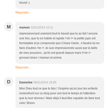
travail ;)
Répondre
M
maman
10/11/2014 10:11
impressionnant vraiment tout le travail que tu as fait ! encore
une fois, que tu es habile et rapide !<br /> la petite jupe est
formidable et je comprends que Chiara l'aime ; il faudra lui en
faire d'autres.<br /> Je suis impressionnée aussi par la taille
de mes poussins ; qu'ils ont grandi depuis mars !!<br />
grosses bises ! maman et amma
Répondre
D
Dametine
09/11/2014 19:05
Mon Dieu tout ce que tu fais ! J'espère qu'un jour tes enfants
reviendront sur ce blog pour voir tout le temps et l'attention
que tu leur donnes ! Mais déjà il faut être capable de faire tout
cela ! Bravo.