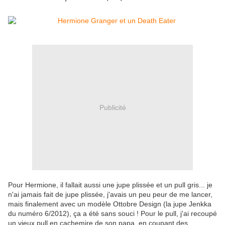
Publicité
Pour Hermione, il fallait aussi une jupe plissée et un pull gris... je
n'ai jamais fait de jupe plissée, j'avais un peu peur de me lancer,
mais finalement avec un modèle Ottobre Design (la jupe Jenkka
du numéro 6/2012), ça a été sans souci ! Pour le pull, j'ai recoupé
un vieux pull en cachemire de son papa, en coupant des