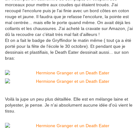
morceaux pour mettre aux coudes qui étaient troués. J'ai
recoupé l'encolure puis je l'ai finie avec un bord côtes en coton
rouge et jaune. Il faudra que je refasse l'encolure, la pointe est
mal centrée... mais elle le porte quand même. On avait déjà les
collants et les chaussures. J'ai acheté la cravate sur Amazon, j'ai
dû la recoudre car c'était très mal fait d'ailleurs !
Et on a fait le badge de Gryffindor le matin même ( tout ça a été
porté pour la fête de l'école le 30 octobre). Et pendant que je
dessinais et plastifiais, le Death Eater dessinait aussi... sur son
bras:
Voilà la jupe un peu plus détaillée. Elle est en mélange laine et
polyester, je pense. Je n'ai absolument aucune idée d'où vient le
tissu.