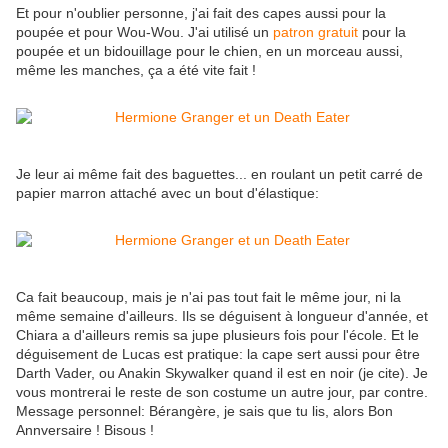
Et pour n'oublier personne, j'ai fait des capes aussi pour la
poupée et pour Wou-Wou. J'ai utilisé un
patron gratuit
pour la
poupée et un bidouillage pour le chien, en un morceau aussi,
même les manches, ça a été vite fait !
Je leur ai même fait des baguettes... en roulant un petit carré de
papier marron attaché avec un bout d'élastique:
Ca fait beaucoup, mais je n'ai pas tout fait le même jour, ni la
même semaine d'ailleurs. Ils se déguisent à longueur d'année, et
Chiara a d'ailleurs remis sa jupe plusieurs fois pour l'école. Et le
déguisement de Lucas est pratique: la cape sert aussi pour être
Darth Vader, ou Anakin Skywalker quand il est en noir (je cite). Je
vous montrerai le reste de son costume un autre jour, par contre.
Message personnel: Bérangère, je sais que tu lis, alors Bon
Annversaire ! Bisous !