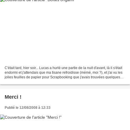
C'était tard, hier soir... Lucas a hurlé une partie de la nuit d'avant, là il s'était
endormi et j'attendais que ma tisane refroidisse (mémé, moi ?), et j'ai vu les
jolies feuilles de papier pour Scrapbooking que j'avais trouvées quelques
jours plus tôt,...
Merci !
Publié le 12/08/2008 à 12:33