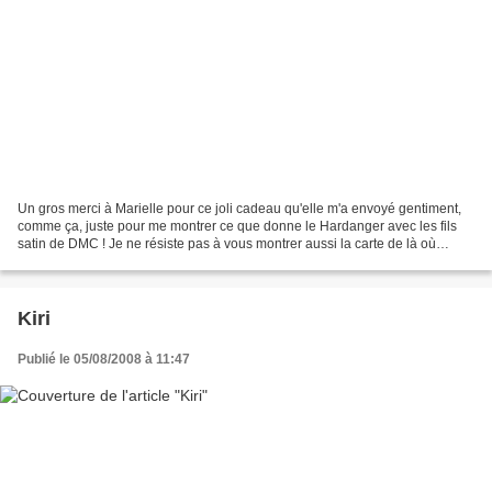
Un gros merci à Marielle pour ce joli cadeau qu'elle m'a envoyé gentiment,
comme ça, juste pour me montrer ce que donne le Hardanger avec les fils
satin de DMC ! Je ne résiste pas à vous montrer aussi la carte de là où
Marielle habite...
Kiri
Publié le 05/08/2008 à 11:47