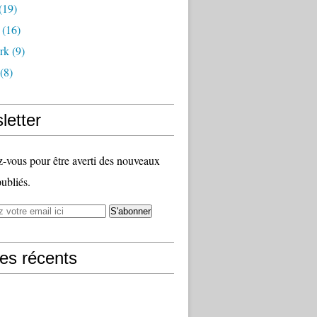
(19)
(16)
rk
(9)
(8)
letter
vous pour être averti des nouveaux
publiés.
les récents