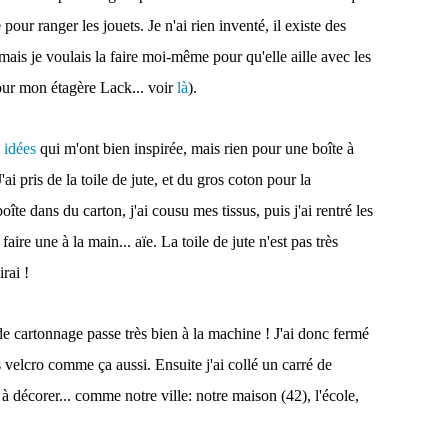
e pour ranger les jouets. Je n'ai rien inventé, il existe des
mais je voulais la faire moi-même pour qu'elle aille avec les
pour mon étagère Lack... voir
là
).
idées
qui m'ont bien inspirée, mais rien pour une boîte à
J'ai pris de la toile de jute, et du gros coton pour la
îte dans du carton, j'ai cousu mes tissus, puis j'ai rentré les
faire une à la main... aïe. La toile de jute n'est pas très
rai !
de cartonnage passe très bien à la machine ! J'ai donc fermé
s velcro comme ça aussi. Ensuite j'ai collé un carré de
à décorer... comme notre ville: notre maison (42), l'école,