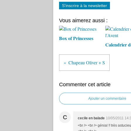
S'inscrire à la newsletter
Vous aimerez aussi :
Box of Princesses
Calendrier d
Chapeau Oliver + S
Commenter cet article
Ajouter un commentaire
C
cecile en balade
10/05/2011 14:
<br /> <br /> génial !! très astucieu