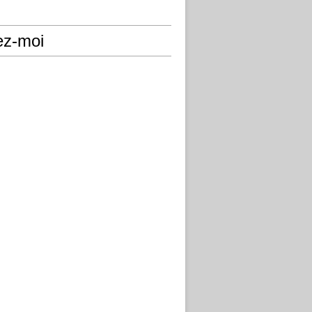
ez-moi