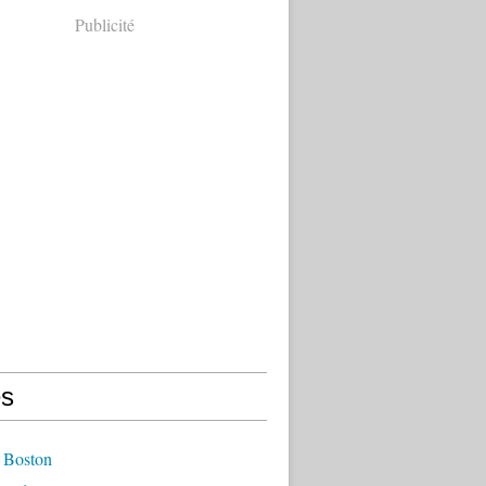
Publicité
s
 Boston