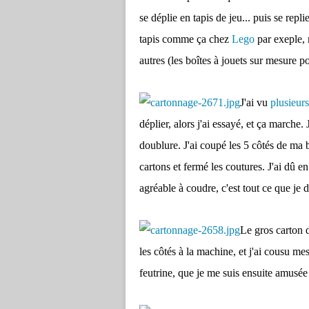
se déplie en tapis de jeu... puis se repli
tapis comme ça chez
Lego
par exeple, 
autres (les boîtes à jouets sur mesure 
J'ai vu
plusieurs
déplier, alors j'ai essayé, et ça marche. 
doublure. J'ai coupé les 5 côtés de ma bo
cartons et fermé les coutures. J'ai dû en 
agréable à coudre, c'est tout ce que je di
Le gros carton 
les côtés à la machine, et j'ai cousu me
feutrine, que je me suis ensuite amusée 