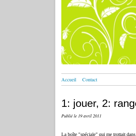
Accueil
Contact
1: jouer, 2: rang
Publié le
19 avril 2011
La boîte "spéciale" qui me trottait dans