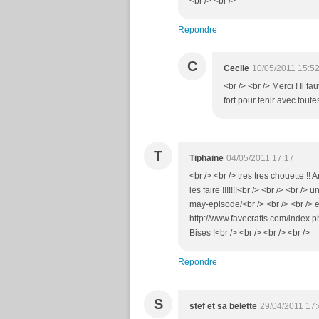
<br /> <br />
Répondre
C
Cecile
10/05/2011 15:5
<br /> <br /> Merci ! Il f
fort pour tenir avec toute
T
Tiphaine
04/05/2011 17:17
<br /> <br /> tres tres chouette !
les faire !!!!!!!<br /> <br /> <br /
may-episode/<br /> <br /> <br /> et
http://www.favecrafts.com/index.ph
Bises !<br /> <br /> <br /> <br />
Répondre
S
stef et sa belette
29/04/2011 17