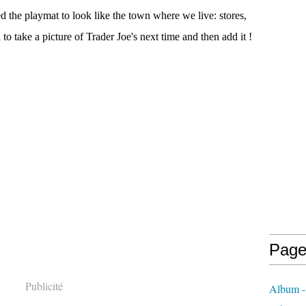
ted the playmat to look like the town where we live: stores,
 to take a picture of Trader Joe's next time and then add it !
Page
Publicité
Album -