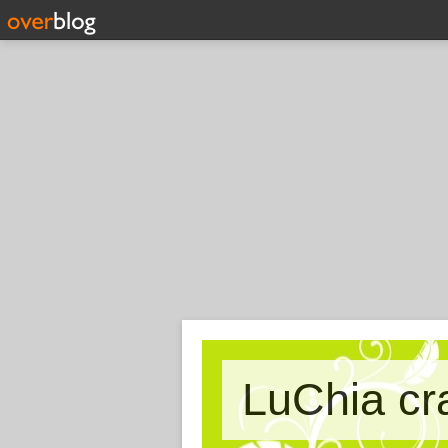
LuChia cr