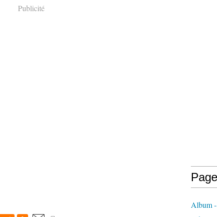
Publicité
Page
Album -