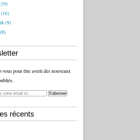
(19)
(16)
rk
(9)
(8)
letter
vous pour être averti des nouveaux
publiés.
les récents