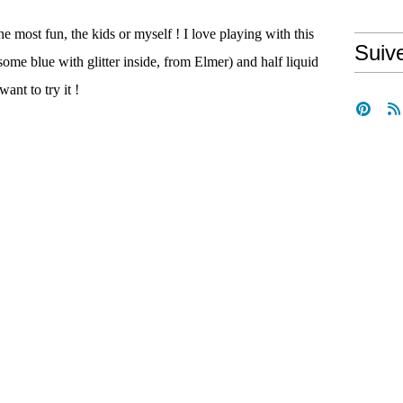
 most fun, the kids or myself ! I love playing with this
Suiv
some blue with glitter inside, from Elmer) and half liquid
want to try it !