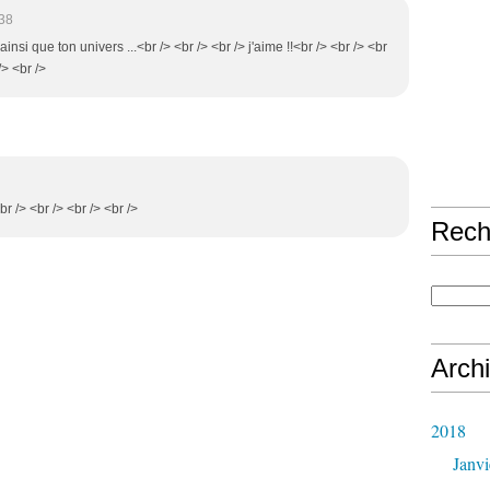
:38
insi que ton univers ...<br /> <br /> <br /> j'aime !!<br /> <br /> <br
/> <br />
r /> <br /> <br /> <br />
Rech
Arch
2018
Janvi