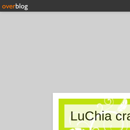
LuChia cr