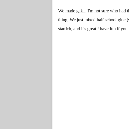
We made gak... I'm not sure who had the
thing. We just mixed half school glue (
stardch, and it's great ! have fun if you 