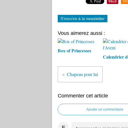
Re
S'inscrire à la newsletter
Vous aimerez aussi :
Box of Princesses
Calendrier d
Chapeau pour lui
Commenter cet article
Ajouter un commentaire
F