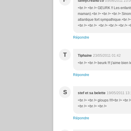
fannycreand co
05/06/2011 23:
<br /> <br /> GEURK !! Les enfants
maman).<br /> <br /> <br /> Sinon 
atlantique fort sympathique.<br /> 
<br /> <br /> <br /> <br /> <br /> <
Répondre
T
Tiphaine
23/05/2011 01:42
<br /> <br /> beurk !!! j'aime bien 
Répondre
S
stef et sa belette
19/05/2011 13
<br /> <br /> gloups !!!!<br /> <br
<br /> <br /> <br />
Répondre