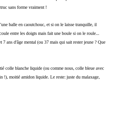
 truc sans forme vraiment !
une balle en caoutchouc, et si on le laisse tranquille, il
oule entre les doigts mais fait une boule si on le roule...
 et 7 ans d'âge mental (ou 37 mais qui sait rester jeune ? Que
itié colle blanche liquide (ou comme nous, colle bleue avec
ein !), moitié amidon liquide. Le reste: juste du malaxage,