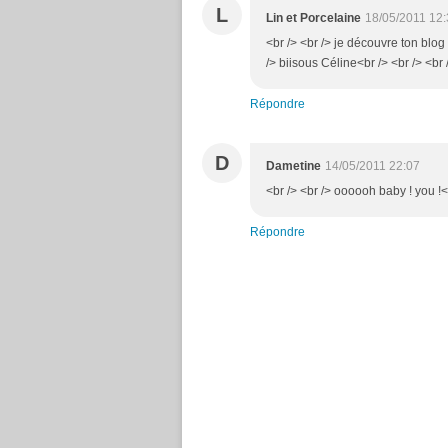
L
Lin et Porcelaine
18/05/2011 12
<br /> <br /> je découvre ton blog a
/> biisous Céline<br /> <br /> <br 
Répondre
D
Dametine
14/05/2011 22:07
<br /> <br /> oooooh baby ! you !<b
Répondre