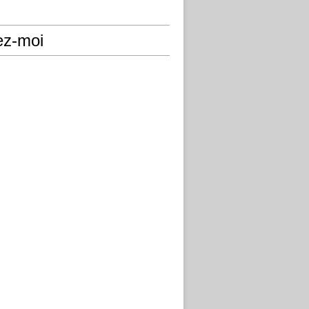
ez-moi