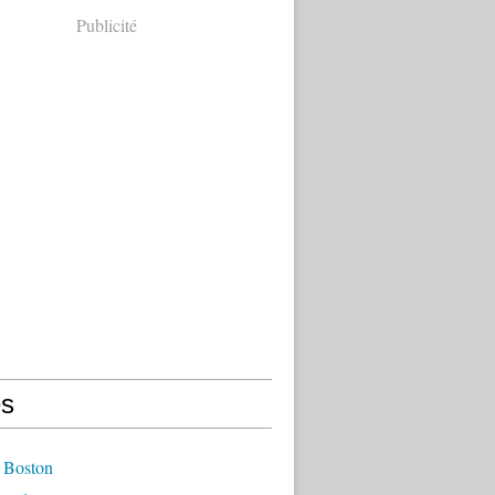
Publicité
s
 Boston