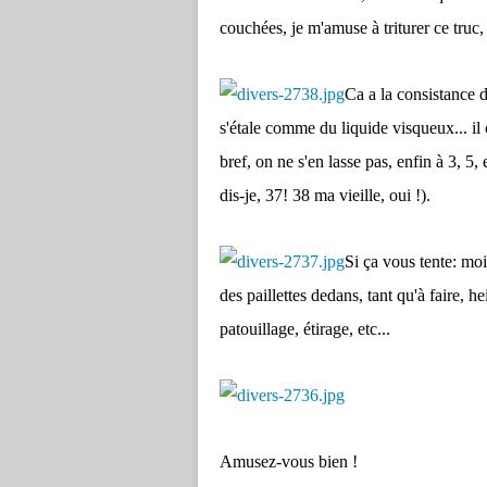
couchées, je m'amuse à triturer ce truc,
Ca a la consistance d'
s'étale comme du liquide visqueux... il c
bref, on ne s'en lasse pas, enfin à 3, 5,
dis-je, 37! 38 ma vieille, oui !).
Si ça vous tente: mo
des paillettes dedans, tant qu'à faire, h
patouillage, étirage, etc...
Amusez-vous bien !