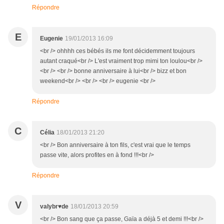
Répondre
E
Eugenie
19/01/2013 16:09
<br /> ohhhh ces bébés ils me font décidemment toujours
autant craqué<br /> L'est vraiment trop mimi ton loulou<br />
<br /> <br /> bonne anniversaire à lui<br /> bizz et bon
weekend<br /> <br /> <br /> eugenie <br />
Répondre
C
Célia
18/01/2013 21:20
<br /> Bon anniversaire à ton fils, c'est vrai que le temps
passe vite, alors profites en à fond !!!<br />
Répondre
V
valybr♥de
18/01/2013 20:59
<br /> Bon sang que ça passe, Gaïa a déjà 5 et demi !!!<br />