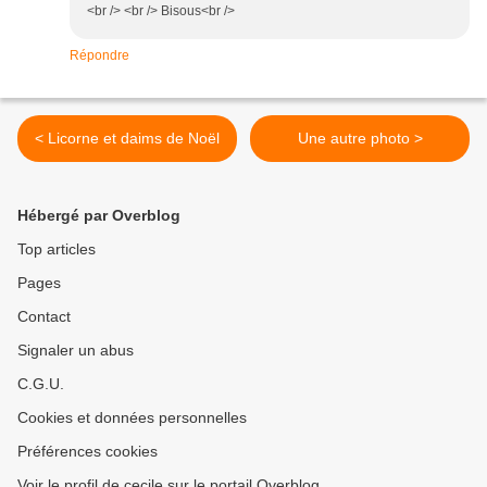
<br /> <br /> Bisous<br />
Répondre
< Licorne et daims de Noël
Une autre photo >
Hébergé par Overblog
Top articles
Pages
Contact
Signaler un abus
C.G.U.
Cookies et données personnelles
Préférences cookies
Voir le profil de cecile sur le portail Overblog