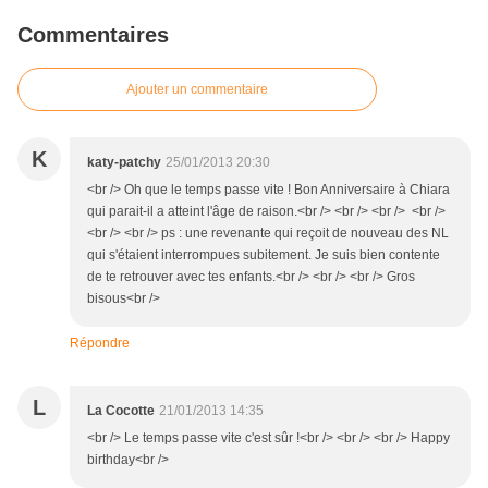
Commentaires
Ajouter un commentaire
K
katy-patchy
25/01/2013 20:30
<br /> Oh que le temps passe vite ! Bon Anniversaire à Chiara
qui parait-il a atteint l'âge de raison.<br /> <br /> <br /> <br />
<br /> <br /> ps : une revenante qui reçoit de nouveau des NL
qui s'étaient interrompues subitement. Je suis bien contente
de te retrouver avec tes enfants.<br /> <br /> <br /> Gros
bisous<br />
Répondre
L
La Cocotte
21/01/2013 14:35
<br /> Le temps passe vite c'est sûr !<br /> <br /> <br /> Happy
birthday<br />