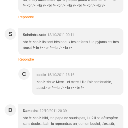
/> <br /> <br /> <br /> <br /> <br /> <br /> <br /> <br />
Répondre
S
Schéhérazade
13/10/2011 00:11
<br /> <br /> ils sont très beaux tes enfants ! Le pyjama est très
réussi !<br /> <br /> <br /> <br />
Répondre
C
cecile
15/10/2011 16:16
<br /> <br /> Merci ! et merci ! Il a l'air confortable,
aussi.<br /> <br /> <br /> <br />
D
Dametine
12/10/2011 20:39
<br /> <br /> hihi, ton papa ne souris pas, lui ? il se désespère
sans doute... bah, tu reprendras un jour ton boulot, c'est sûr,