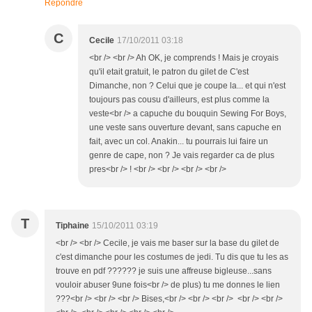
Répondre
C
Cecile
17/10/2011 03:18
<br /> <br /> Ah OK, je comprends ! Mais je croyais
qu'il etait gratuit, le patron du gilet de C'est
Dimanche, non ? Celui que je coupe la... et qui n'est
toujours pas cousu d'ailleurs, est plus comme la
veste<br /> a capuche du bouquin Sewing For Boys,
une veste sans ouverture devant, sans capuche en
fait, avec un col. Anakin... tu pourrais lui faire un
genre de cape, non ? Je vais regarder ca de plus
pres<br /> ! <br /> <br /> <br /> <br />
T
Tiphaine
15/10/2011 03:19
<br /> <br /> Cecile, je vais me baser sur la base du gilet de
c'est dimanche pour les costumes de jedi. Tu dis que tu les as
trouve en pdf ?????? je suis une affreuse bigleuse...sans
vouloir abuser 9une fois<br /> de plus) tu me donnes le lien
???<br /> <br /> <br /> Bises,<br /> <br /> <br /> <br /> <br />