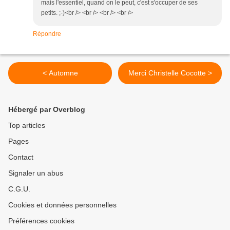
mais l'essentiel, quand on le peut, c'est s'occuper de ses
petits. ;-)<br /> <br /> <br /> <br />
Répondre
< Automne
Merci Christelle Cocotte >
Hébergé par Overblog
Top articles
Pages
Contact
Signaler un abus
C.G.U.
Cookies et données personnelles
Préférences cookies