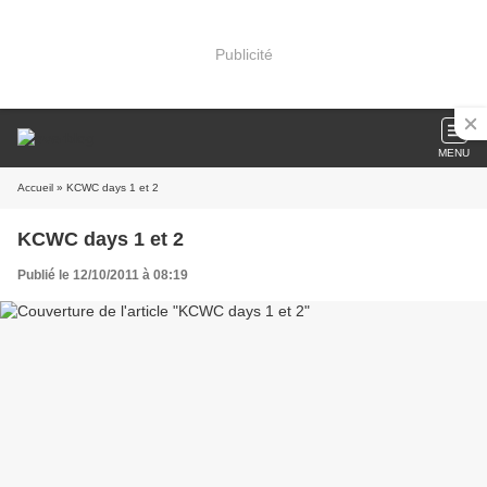
Publicité
MENU
Accueil
» KCWC days 1 et 2
KCWC days 1 et 2
Publié le 12/10/2011 à 08:19