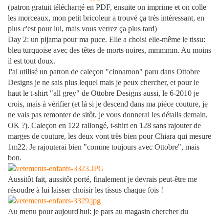
(patron gratuit téléchargé en PDF, ensuite on imprime et on colle
les morceaux, mon petit bricoleur a trouvé ça très intéressant, en
plus c'est pour lui, mais vous verrez ça plus tard)
Day 2: un pijama pour ma puce. Elle a choisi elle-même le tissu:
bleu turquoise avec des têtes de morts noires, mmmmm. Au moins
il est tout doux.
J'ai utilisé un patron de caleçon "cinnamon" paru dans Ottobre
Designs je ne sais plus lequel mais je peux chercher, et pour le
haut le t-shirt "all grey" de Ottobre Designs aussi, le 6-2010 je
crois, mais à vérifier (et là si je descend dans ma pièce couture, je
ne vais pas remonter de sitôt, je vous donnerai les détails demain,
OK ?). Caleçon en 122 rallongé, t-shirt en 128 sans rajouter de
marges de couture, les deux vont très bien pour Chiara qui mesure
1m22. Je rajouterai bien "comme toujours avec Ottobre", mais
bon.
Aussitôt fait, aussitôt porté, finalement je devrais peut-être me
résoudre à lui laisser choisir les tissus chaque fois !
Au menu pour aujourd'hui: je pars au magasin chercher du