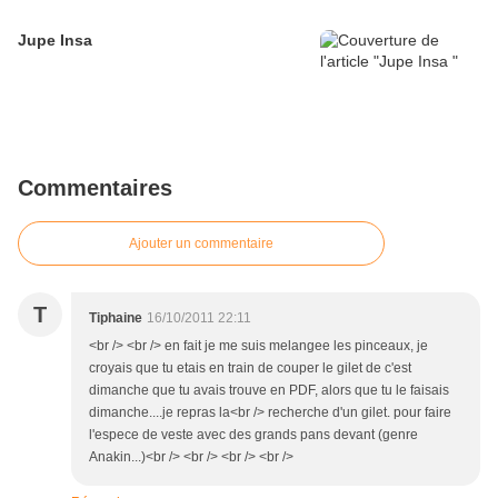
Jupe Insa
Commentaires
Ajouter un commentaire
T
Tiphaine
16/10/2011 22:11
<br /> <br /> en fait je me suis melangee les pinceaux, je
croyais que tu etais en train de couper le gilet de c'est
dimanche que tu avais trouve en PDF, alors que tu le faisais
dimanche....je repras la<br /> recherche d'un gilet. pour faire
l'espece de veste avec des grands pans devant (genre
Anakin...)<br /> <br /> <br /> <br />