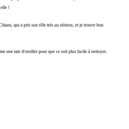
elle !
Chiara, qui a pris son rôle très au sèrieux, et je trouve bon
mme une taie d'oreiller pour que ce soit plus facile à nettoyer.