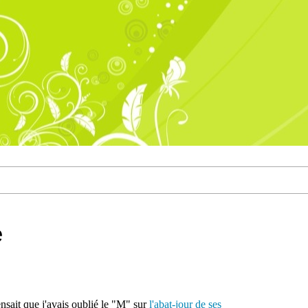
e
nsait que j'avais oublié le "M" sur
l'abat-jour de ses