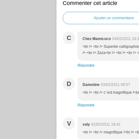
Commenter cet article
Ajouter un commentaire
C
Chez Mamicoco
04/02/2011 18:
<br /> <br /> Superbe calligraphie.
/> <br /> Zaza<br /> <br /> <br /> <
Répondre
D
Dametine
03/02/2011 09:57
<br /> <br /> c' est magnifique !<br
Répondre
V
valy
02/02/2011 18:41
<br /> <br /> magnifique !<br /> <b