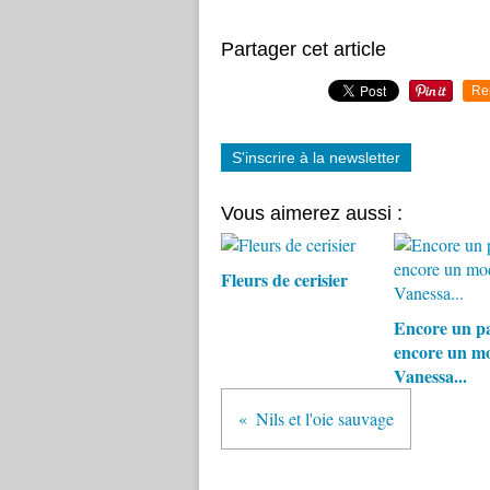
Partager cet article
Re
S'inscrire à la newsletter
Vous aimerez aussi :
Fleurs de cerisier
Encore un pa
encore un mo
Vanessa...
Nils et l'oie sauvage