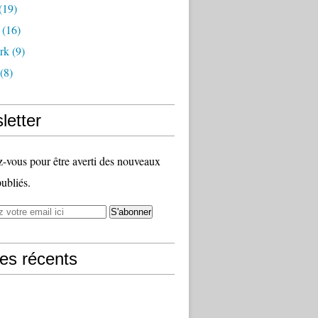
(19)
(16)
rk
(9)
(8)
letter
vous pour être averti des nouveaux
publiés.
les récents