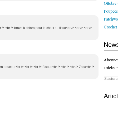
Ottobre
Poupées
Patchwo
Crochet
<br /> <br /> bravo à chiara pour le choix du tissu<br /> <br /> <br />
News
Abonnez-
articles 
t en douceur<br /> <br /> <br /> Bisous<br /> <br /> <br /> Zaza<br />
Artic