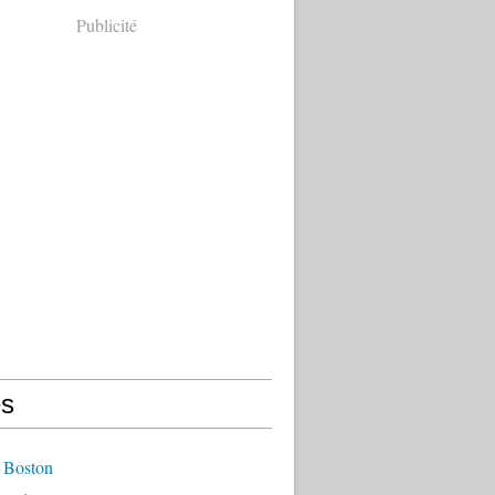
Publicité
s
 Boston