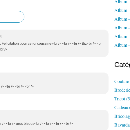
Album -
Album -
Album -
Album -
Album -
38
 Felicitation pour ce joi coussinet<br /> <br /> <br /> Biz<br /> <br
Album 
br />
Caté
Couture
 /> <br /> <br /> <br />
Broderi
Tricot
(5
Cadeau
Bricolag
r /> <br /> gros bisous<br /> <br /> <br /> <br />
Bavarda