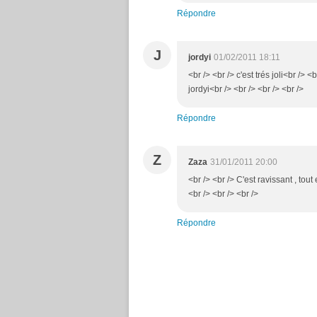
Répondre
J
jordyi
01/02/2011 18:11
<br /> <br /> c'est trés joli<br /> 
jordyi<br /> <br /> <br /> <br />
Répondre
Z
Zaza
31/01/2011 20:00
<br /> <br /> C'est ravissant , tou
<br /> <br /> <br />
Répondre