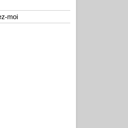
ez-moi