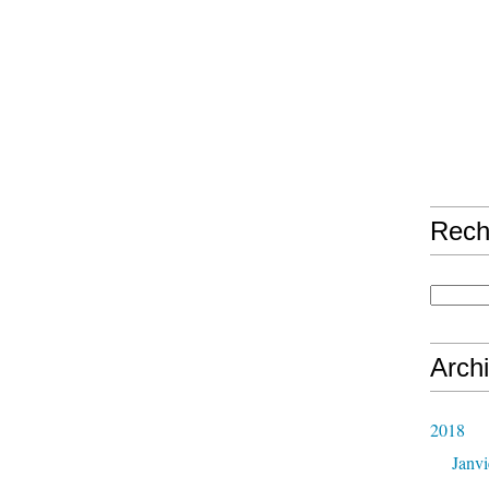
Rech
Arch
2018
Janvi