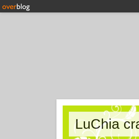
LuChia cr