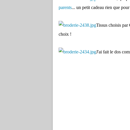
parents
... un petit cadeau rien que pour 
Tissus choisis par 
choix !
J'ai fait le dos co