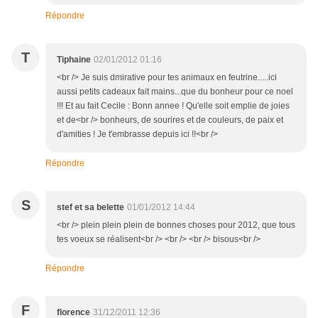
Répondre
T
Tiphaine
02/01/2012 01:16
<br /> Je suis dmirative pour tes animaux en feutrine.....ici
aussi petits cadeaux fait mains...que du bonheur pour ce noel
!!! Et au fait Cecile : Bonn annee ! Qu'elle soit emplie de joies
et de<br /> bonheurs, de sourires et de couleurs, de paix et
d'amities ! Je t'embrasse depuis ici !!<br />
Répondre
S
stef et sa belette
01/01/2012 14:44
<br /> plein plein plein de bonnes choses pour 2012, que tous
tes voeux se réalisent<br /> <br /> <br /> bisous<br />
Répondre
F
florence
31/12/2011 12:36