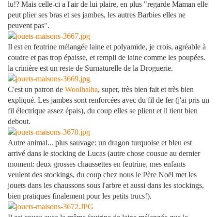
lu!? Mais celle-ci a l'air de lui plaire, en plus "regarde Maman elle
peut plier ses bras et ses jambes, les autres Barbies elles ne
peuvent pas".
Il est en feutrine mélangée laine et polyamide, je crois, agréable à
coudre et pas trop épaisse, et rempli de laine comme les poupées.
la crinière est un reste de Surnaturelle de la Droguerie.
C'est un patron de
Woolhalha
, super, très bien fait et très bien
expliqué. Les jambes sont renforcées avec du fil de fer (j'ai pris un
fil électrique assez épais), du coup elles se plient et il tient bien
debout.
Autre animal... plus sauvage: un dragon turquoise et bleu est
arrivé dans le stocking de Lucas (autre chose cousue au dernier
moment: deux grosses chaussettes en feutrine, mes enfants
veulent des stockings, du coup chez nous le Père Noël met les
jouets dans les chaussons sous l'arbre et aussi dans les stockings,
bien pratiques finalement pour les petits trucs!).