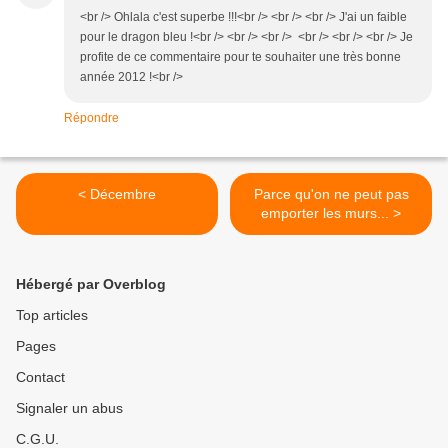
<br /> Ohlala c'est superbe !!!<br /> <br /> <br /> J'ai un faible
pour le dragon bleu !<br /> <br /> <br /> <br /> <br /> <br /> Je
profite de ce commentaire pour te souhaiter une très bonne
année 2012 !<br />
Répondre
< Décembre
Parce qu'on ne peut pas
emporter les murs... >
Hébergé par Overblog
Top articles
Pages
Contact
Signaler un abus
C.G.U.