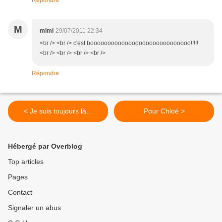
Répondre
M
mimi
29/07/2011 22:34
<br /> <br /> c'est booooooooooooooooooooooooooooo!!!!!
<br /> <br /> <br /> <br />
Répondre
< Je suis toujours là...
Pour Chloé >
Hébergé par Overblog
Top articles
Pages
Contact
Signaler un abus