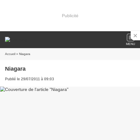
Publicité
MENU
Accueil
» Niagara
Niagara
Publié le 29/07/2011 à 09:03