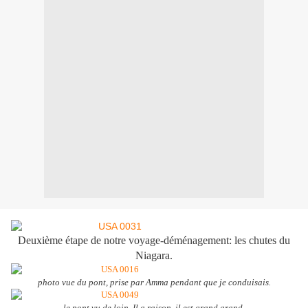
Deuxième étape de notre voyage-déménagement: les chutes du
Niagara.
photo vue du pont, prise par Amma pendant que je conduisais.
le pont vu de loin. Il a raison, il est grand grand.