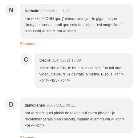
N
Nathalie
30/07/2011 17:27
<br /> <br /> OHH que j'aimerai voir ça ! le gigantesque
j'imagine aussi le bruit que cela doit faire c'est magnifique
bisous<br /> <br /> <br /> <br />
Répondre
C
Cecile
31/07/2011 17:09
<br /> <br /> Oui, le bruit, tu as raison. J'ai fait une
video, d'ailleurs, je devrais la mettre. Bisous !<br />
<br /> <br /> <br />
D
danyplanes
30/07/2011 09:11
<br /> <br /> quel plaisir de revoir tout ça en photos ! je
recommencerais bien ! bisous, maman et amma<br /> <br />
<br /> <br />