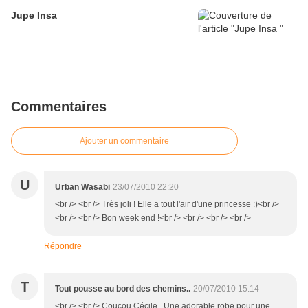
Jupe Insa
Commentaires
Ajouter un commentaire
U
Urban Wasabi
23/07/2010 22:20
<br /> <br /> Très joli ! Elle a tout l'air d'une princesse :)<br />
<br /> <br /> Bon week end !<br /> <br /> <br /> <br />
Répondre
T
Tout pousse au bord des chemins..
20/07/2010 15:14
<br /> <br /> Coucou Cécile, Une adorable robe pour une