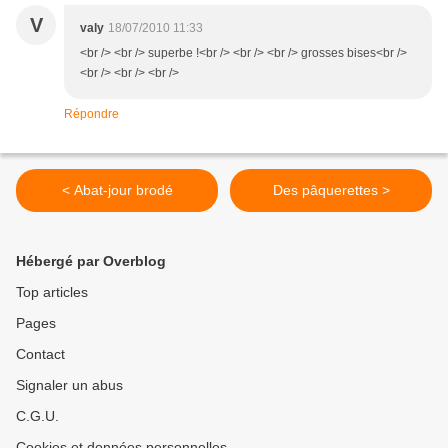
V
valy
18/07/2010 11:33
<br /> <br /> superbe !<br /> <br /> <br /> grosses bises<br />
<br /> <br /> <br />
Répondre
< Abat-jour brodé
Des pâquerettes >
Hébergé par Overblog
Top articles
Pages
Contact
Signaler un abus
C.G.U.
Cookies et données personnelles