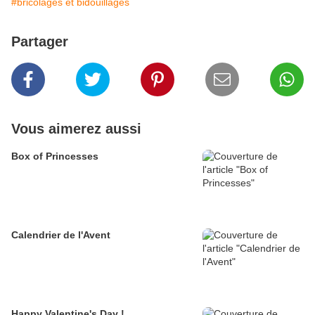
#bricolages et bidouillages
Partager
Vous aimerez aussi
Box of Princesses
Calendrier de l'Avent
Happy Valentine's Day !