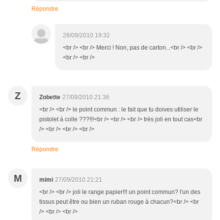
Répondre
28/09/2010 19:32
<br /> <br /> Merci ! Non, pas de carton...<br /> <br />
<br /> <br />
Z
Zobette
27/09/2010 21:36
<br /> <br /> le point commun : le fait que tu doives utiliser le
pistolet à colle ???!!!<br /> <br /> <br /> très joli en tout cas<br
/> <br /> <br /> <br />
Répondre
M
mimi
27/09/2010 21:21
<br /> <br /> joli le range papier!!! un point commun? l'un des
tissus peut être ou bien un ruban rouge à chacun?<br /> <br
/> <br /> <br />