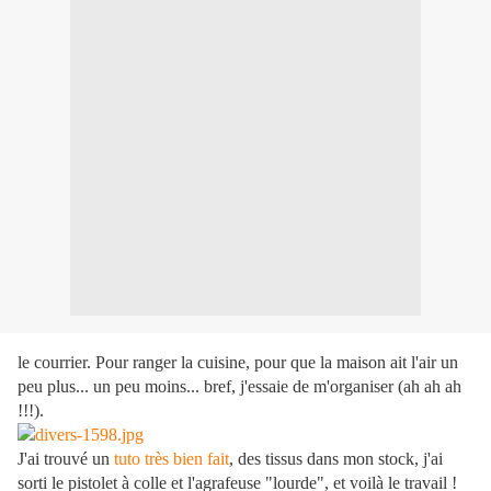
le courrier. Pour ranger la cuisine, pour que la maison ait l'air un
peu plus... un peu moins... bref, j'essaie de m'organiser (ah ah ah
!!!).
J'ai trouvé un
tuto très bien fait
, des tissus dans mon stock, j'ai
sorti le pistolet à colle et l'agrafeuse "lourde", et voilà le travail !