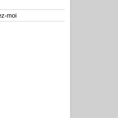
ez-moi