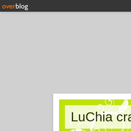
LuChia cr