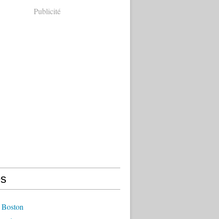
Publicité
s
 Boston