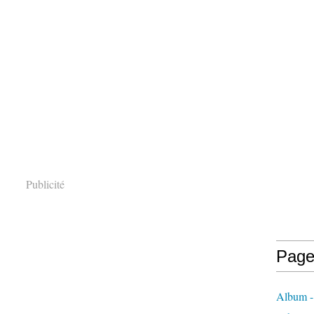
Publicité
Page
Album -