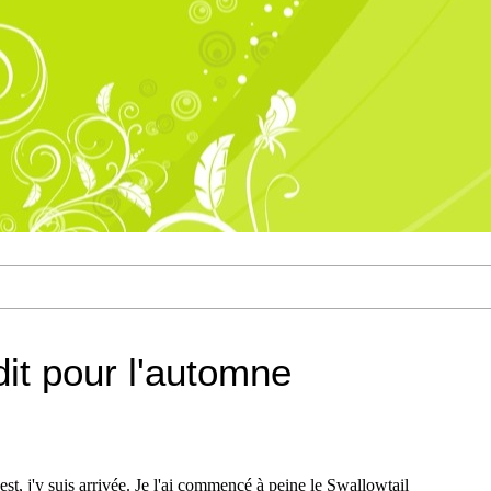
it pour l'automne
 est, j'y suis arrivée. Je l'ai commencé à peine le Swallowtail