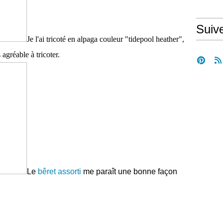
Suiv
Je l'ai tricoté en alpaga couleur "tidepool heather",
 agréable à tricoter.
Le
bêret assorti
me paraît une bonne façon