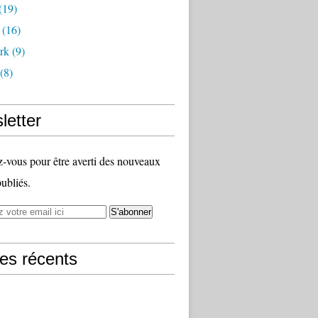
(19)
(16)
rk
(9)
(8)
letter
vous pour être averti des nouveaux
publiés.
les récents