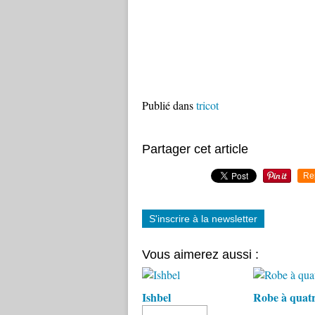
Publié dans
tricot
Partager cet article
Re
S'inscrire à la newsletter
Vous aimerez aussi :
Ishbel
Robe à quat