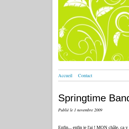
Accueil
Contact
Springtime Band
Publié le
1 novembre 2009
Enfin... enfin je l'ai ! MON châle, ça y