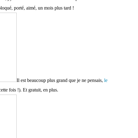
 bloqué, porté, aimé, un mois plus tard !
Il est beaucoup plus grand que je ne pensais,
le
tte fois !). Et gratuit, en plus.