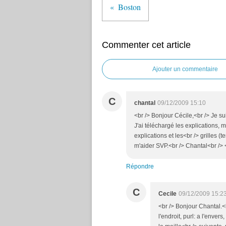
Boston
Commenter cet article
Ajouter un commentaire
C
chantal
09/12/2009 15:10
<br /> Bonjour Cécile,<br /> Je s
J'ai téléchargé les explications, 
explications et les<br /> grilles 
m'aider SVP.<br /> Chantal<br /> <
Répondre
C
Cecile
09/12/2009 15:2
<br /> Bonjour Chantal.<br
l'endroit, purl: a l'enver