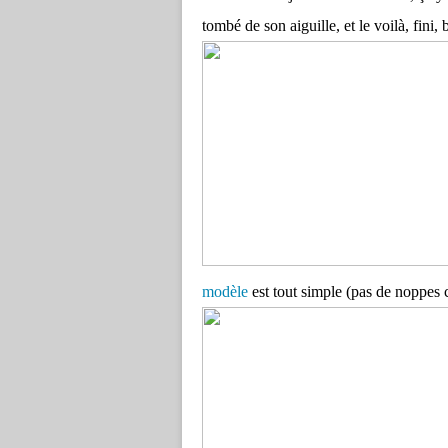
tombé de son aiguille, et le voilà, fini,
modèle
est tout simple (pas de noppes ce