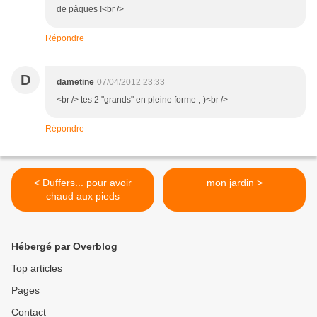
de pâques !<br />
Répondre
D
dametine
07/04/2012 23:33
<br /> tes 2 "grands" en pleine forme ;-)<br />
Répondre
< Duffers... pour avoir
mon jardin >
chaud aux pieds
Hébergé par Overblog
Top articles
Pages
Contact