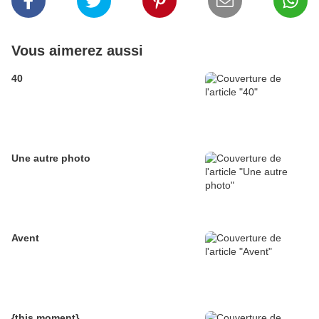
Vous aimerez aussi
40
Une autre photo
Avent
{this moment}