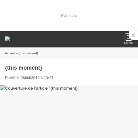
Publicité
MENU
Accueil
» {this moment}
{this moment}
Publié le 06/04/2012 à 13:27