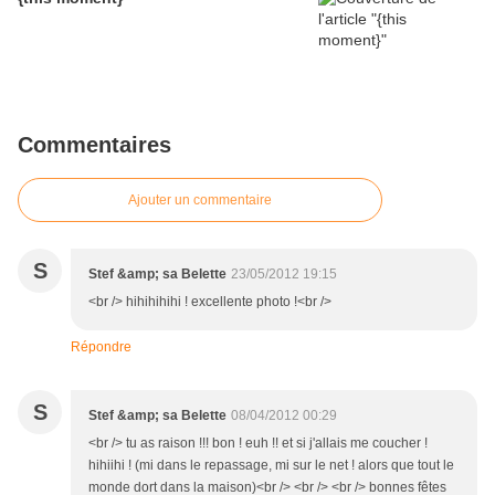
Commentaires
Ajouter un commentaire
S
Stef &amp; sa Belette
23/05/2012 19:15
<br /> hihihihihi ! excellente photo !<br />
Répondre
S
Stef &amp; sa Belette
08/04/2012 00:29
<br /> tu as raison !!! bon ! euh !! et si j'allais me coucher !
hihiihi ! (mi dans le repassage, mi sur le net ! alors que tout le
monde dort dans la maison)<br /> <br /> <br /> bonnes fêtes