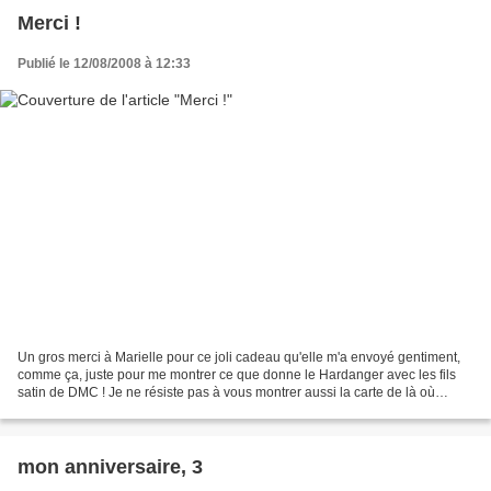
Merci !
Publié le 12/08/2008 à 12:33
Un gros merci à Marielle pour ce joli cadeau qu'elle m'a envoyé gentiment,
comme ça, juste pour me montrer ce que donne le Hardanger avec les fils
satin de DMC ! Je ne résiste pas à vous montrer aussi la carte de là où
Marielle habite...
mon anniversaire, 3