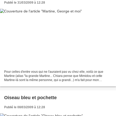
Publié le 31/03/2009 à 12:28
Pour celles d'entre vous qui ne l'auraient pas vu chez elle, voilà ce que
Martine (alias "la grande Martine... Chiara pense que Mimidou et cette
Martine-là sont la même personne, qui a grandi...) m'a fait pour mon
anniversaire. Et oui, ça y est, j'ai...
Oiseau bleu et pochette
Publié le 08/03/2009 à 12:28