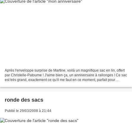
Après l'enveloppe surprise de Martine, voilà un magnifique sac en lin, offert
par Christelle-Patoume ! J'aime bien ça, un anniversaire à rallonges ! Ce sac
est très grand, exactement ce qu'il me faut en ce moment, parfait pour
transporter mes affaires,...
ronde des sacs
Publié le 29/03/2008 à 21:44