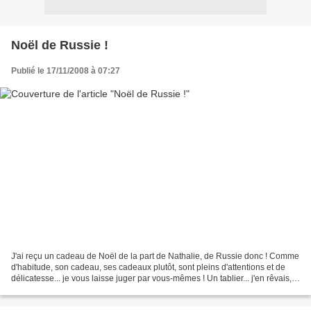
Noël de Russie !
Publié le 17/11/2008 à 07:27
J'ai reçu un cadeau de Noël de la part de Nathalie, de Russie donc ! Comme
d'habitude, son cadeau, ses cadeaux plutôt, sont pleins d'attentions et de
délicatesse... je vous laisse juger par vous-mêmes ! Un tablier... j'en rêvais,
d'un beau tablier, j'adore...