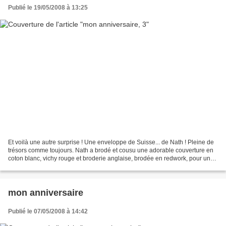
Publié le 19/05/2008 à 13:25
Et voilà une autre surprise ! Une enveloppe de Suisse... de Nath ! Pleine de
trésors comme toujours. Nath a brodé et cousu une adorable couverture en
coton blanc, vichy rouge et broderie anglaise, brodée en redwork, pour un
livre où mes enfants pourront...
mon anniversaire
Publié le 07/05/2008 à 14:42