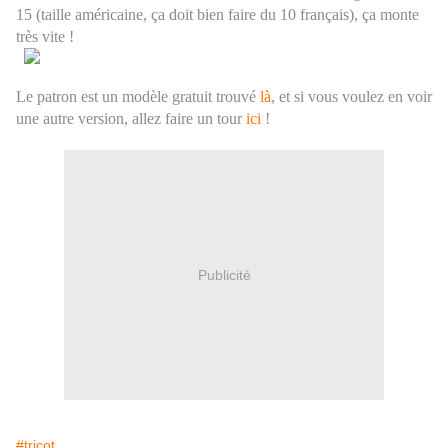
15 (taille américaine, ça doit bien faire du 10 français), ça monte
très vite !
Le patron est un modèle gratuit trouvé
là
, et si vous voulez en voir
une autre version, allez faire un tour
ici
!
Publicité
#tricot