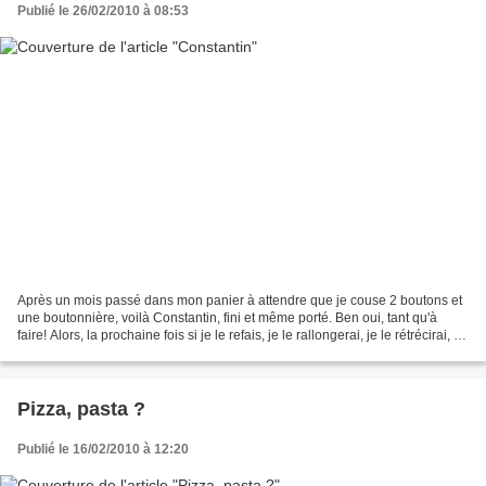
Publié le 26/02/2010 à 08:53
Après un mois passé dans mon panier à attendre que je couse 2 boutons et
une boutonnière, voilà Constantin, fini et même porté. Ben oui, tant qu'à
faire! Alors, la prochaine fois si je le refais, je le rallongerai, je le rétrécirai, et
je rallongerai...
Pizza, pasta ?
Publié le 16/02/2010 à 12:20