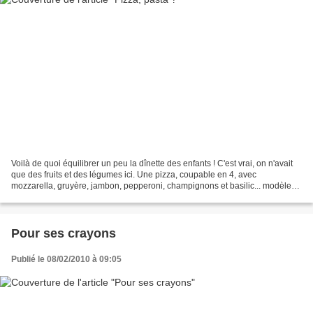
Voilà de quoi équilibrer un peu la dînette des enfants ! C'est vrai, on n'avait
que des fruits et des légumes ici. Une pizza, coupable en 4, avec
mozzarella, gruyère, jambon, pepperoni, champignons et basilic... modèle
trouvé dans la Fabrique de Julie:...
Pour ses crayons
Publié le 08/02/2010 à 09:05