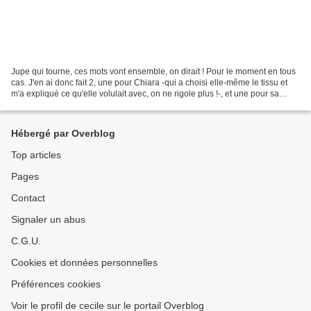
Jupe qui tourne, ces mots vont ensemble, on dirait ! Pour le moment en tous
cas. J'en ai donc fait 2, une pour Chiara -qui a choisi elle-même le tissu et
m'a expliqué ce qu'elle volulait avec, on ne rigole plus !-, et une pour sa
poupée Valentine. Et...
Hébergé par Overblog
Top articles
Pages
Contact
Signaler un abus
C.G.U.
Cookies et données personnelles
Préférences cookies
Voir le profil de cecile sur le portail Overblog