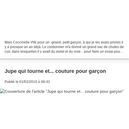
Mais Coccinelle VW, pour un -grand- petit garçon, à qui je les avais promis il
y a presque un an déjà. Le cordonnier m'a donné un grand sac de chutes de
cuir, dans lesquelles il y avait du violet et du rose... pour faire un essai pour
Chiara, et du beige...
Jupe qui tourne et... couture pour garçon
Publié le 01/02/2010 à 08:41