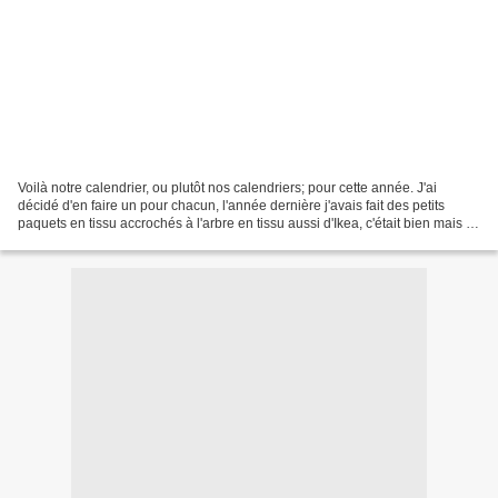
Voilà notre calendrier, ou plutôt nos calendriers; pour cette année. J'ai
décidé d'en faire un pour chacun, l'année dernière j'avais fait des petits
paquets en tissu accrochés à l'arbre en tissu aussi d'Ikea, c'était bien mais là
je voulais personnaliser....