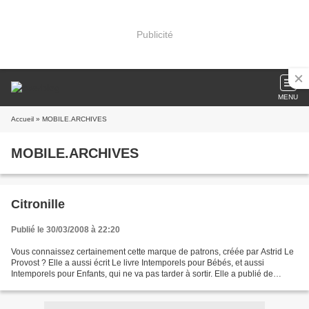
Publicité
MENU
Accueil
» MOBILE.ARCHIVES
MOBILE.ARCHIVES
Citronille
Publié le 30/03/2008 à 22:20
Vous connaissez certainement cette marque de patrons, créée par Astrid Le
Provost ? Elle a aussi écrit Le livre Intemporels pour Bébés, et aussi
Intemporels pour Enfants, qui ne va pas tarder à sortir. Elle a publié de
nombreux modèles dans des journaux,...