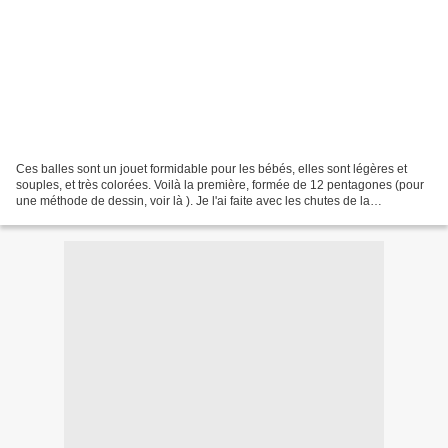
Ces balles sont un jouet formidable pour les bébés, elles sont légères et
souples, et très colorées. Voilà la première, formée de 12 pentagones (pour
une méthode de dessin, voir là ). Je l'ai faite avec les chutes de la
couverture, pas de modèle particulier...