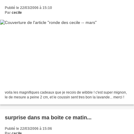
Publié le 22/03/2006 à 15:10
Par
cecile
voila les magnifiques cadeaux que je recois de wibble ! c'est super mignon,
le de mesure a peine 2 cm, et le coussin sent tres bon la lavande... merci !
surprise dans ma boite ce matin...
Publié le 22/03/2006 à 15:06
Par
cecile