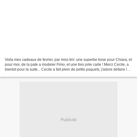
Voila mes cadeaux de fevrier, par miss tini: une superbe toise pour Chiara, et
pour moi, de la pate a modeler Fimo, et une tres jolie carte ! Merci Cecile, a
bientot pour la suite... Cecile a fait plein de petits paquets, j'adore defaire les
cadeaux,...
Publicité