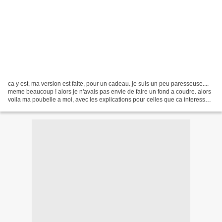
ca y est, ma version est faite, pour un cadeau. je suis un peu paresseuse....
meme beaucoup ! alors je n'avais pas envie de faire un fond a coudre. alors
voila ma poubelle a moi, avec les explications pour celles que ca interesse !
alors, deja le lin...