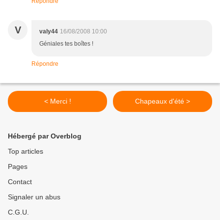
Répondre
V
valy44
16/08/2008 10:00
Géniales tes boîtes !
Répondre
< Merci !
Chapeaux d'été >
Hébergé par Overblog
Top articles
Pages
Contact
Signaler un abus
C.G.U.