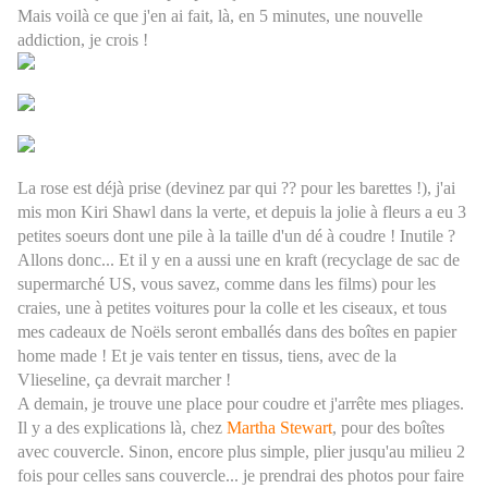
Mais voilà ce que j'en ai fait, là, en 5 minutes, une nouvelle
addiction, je crois !
La rose est déjà prise (devinez par qui ?? pour les barettes !), j'ai
mis mon Kiri Shawl dans la verte, et depuis la jolie à fleurs a eu 3
petites soeurs dont une pile à la taille d'un dé à coudre ! Inutile ?
Allons donc... Et il y en a aussi une en kraft (recyclage de sac de
supermarché US, vous savez, comme dans les films) pour les
craies, une à petites voitures pour la colle et les ciseaux, et tous
mes cadeaux de Noëls seront emballés dans des boîtes en papier
home made ! Et je vais tenter en tissus, tiens, avec de la
Vlieseline, ça devrait marcher !
A demain, je trouve une place pour coudre et j'arrête mes pliages.
Il y a des explications là, chez
Martha Stewart
, pour des boîtes
avec couvercle. Sinon, encore plus simple, plier jusqu'au milieu 2
fois pour celles sans couvercle... je prendrai des photos pour faire