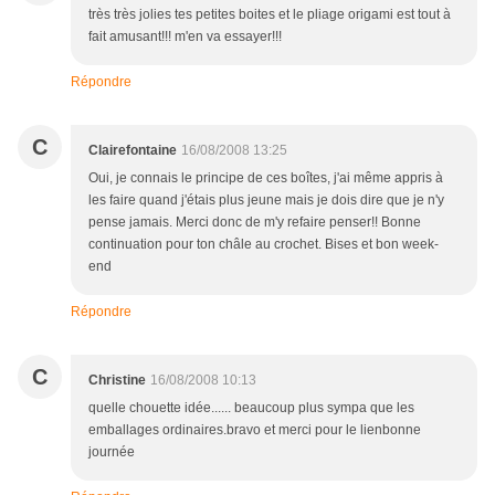
très très jolies tes petites boites et le pliage origami est tout à
fait amusant!!! m'en va essayer!!!
Répondre
C
Clairefontaine
16/08/2008 13:25
Oui, je connais le principe de ces boîtes, j'ai même appris à
les faire quand j'étais plus jeune mais je dois dire que je n'y
pense jamais. Merci donc de m'y refaire penser!! Bonne
continuation pour ton châle au crochet. Bises et bon week-
end
Répondre
C
Christine
16/08/2008 10:13
quelle chouette idée...... beaucoup plus sympa que les
emballages ordinaires.bravo et merci pour le lienbonne
journée