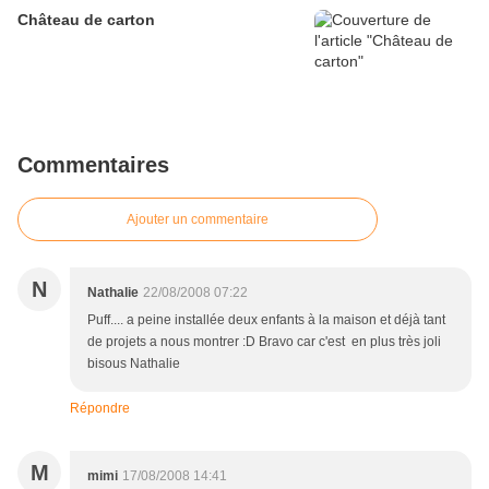
Château de carton
Commentaires
Ajouter un commentaire
N
Nathalie
22/08/2008 07:22
Puff.... a peine installée deux enfants à la maison et déjà tant
de projets a nous montrer :D Bravo car c'est en plus très joli
bisous Nathalie
Répondre
M
mimi
17/08/2008 14:41