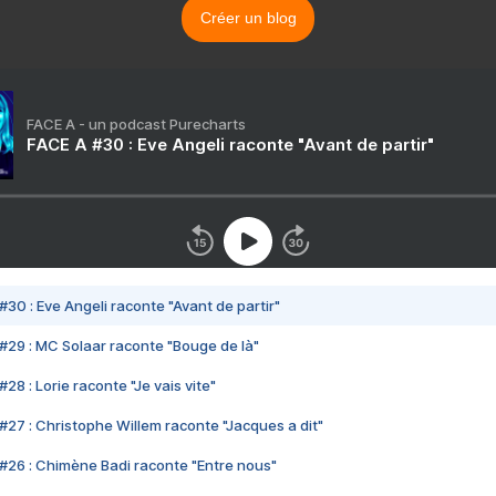
Créer un blog
FACE A - un podcast Purecharts
FACE A #30 : Eve Angeli raconte "Avant de partir"
#30 : Eve Angeli raconte "Avant de partir"
#29 : MC Solaar raconte "Bouge de là"
28 : Lorie raconte "Je vais vite"
#27 : Christophe Willem raconte "Jacques a dit"
#26 : Chimène Badi raconte "Entre nous"