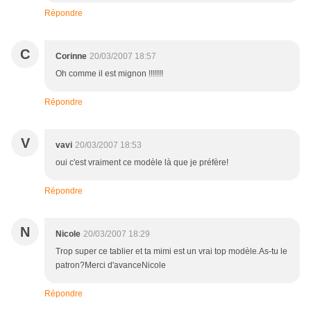
Répondre
C
Corinne
20/03/2007 18:57
Oh comme il est mignon !!!!!!!
Répondre
V
vavi
20/03/2007 18:53
oui c'est vraiment ce modèle là que je préfère!
Répondre
N
Nicole
20/03/2007 18:29
Trop super ce tablier et ta mimi est un vrai top modèle.As-tu le
patron?Merci d'avanceNicole
Répondre