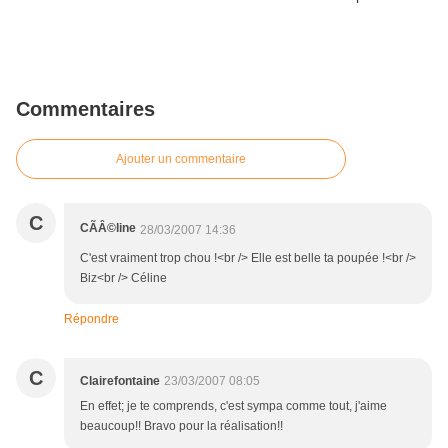
Commentaires
Ajouter un commentaire
C
CÃÂ©line
28/03/2007 14:36
C'est vraiment trop chou !<br /> Elle est belle ta poupée !<br />
Biz<br /> Céline
Répondre
C
Clairefontaine
23/03/2007 08:05
En effet; je te comprends, c'est sympa comme tout, j'aime
beaucoup!! Bravo pour la réalisation!!