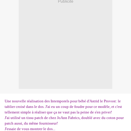
Publicité
Une nouvelle réalisation des Intemporels pour bébé d'Astrid le Provost: le
tablier croisé dans le dos. J'ai eu un coup de foudre pour ce modèle, et c'est
tellement simple à réaliser que ça ne vaut pas la peine de s'en priver!
J'ai utilisé un tissu patch de chez JoAnn Fabrics, doublé avec du coton pour
patch aussi, du même fournisseur!
J'essaie de vous montrer le dos...