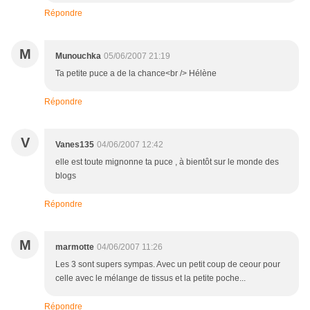
Répondre
M
Munouchka
05/06/2007 21:19
Ta petite puce a de la chance<br /> Hélène
Répondre
V
Vanes135
04/06/2007 12:42
elle est toute mignonne ta puce , à bientôt sur le monde des
blogs
Répondre
M
marmotte
04/06/2007 11:26
Les 3 sont supers sympas. Avec un petit coup de ceour pour
celle avec le mélange de tissus et la petite poche...
Répondre