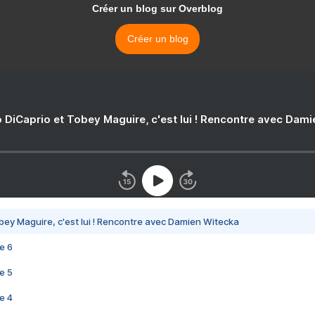
Créer un blog sur Overblog
Créer un blog
 DiCaprio et Tobey Maguire, c'est lui ! Rencontre avec Dam
bey Maguire, c'est lui ! Rencontre avec Damien Witecka
e 6
e 5
e 4