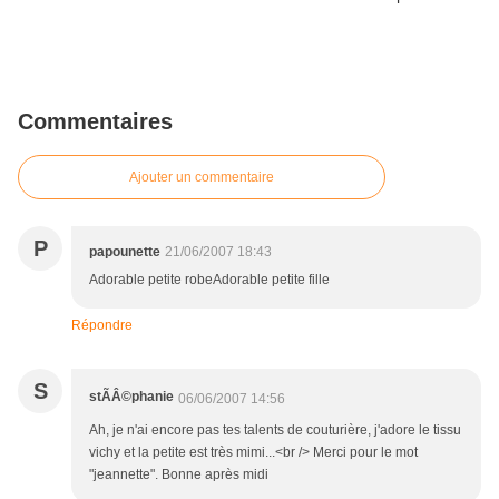
Commentaires
Ajouter un commentaire
P
papounette
21/06/2007 18:43
Adorable petite robeAdorable petite fille
Répondre
S
stÃÂ©phanie
06/06/2007 14:56
Ah, je n'ai encore pas tes talents de couturière, j'adore le tissu
vichy et la petite est très mimi...<br /> Merci pour le mot
"jeannette". Bonne après midi