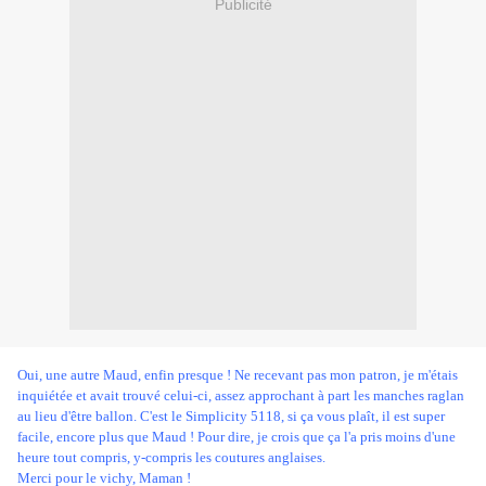
Publicité
Oui, une autre Maud, enfin presque ! Ne recevant pas mon patron, je m'étais
inquiétée et avait trouvé celui-ci, assez approchant à part les manches raglan
au lieu d'être ballon. C'est le
Simplicity 5118
, si ça vous plaît, il est super
facile, encore plus que Maud ! Pour dire, je crois que ça l'a pris moins d'une
heure tout compris, y-compris les coutures anglaises.
Merci pour le vichy, Maman !