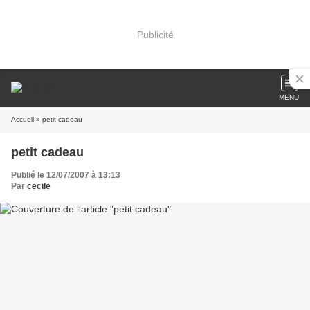
Publicité
MENU
Accueil
» petit cadeau
petit cadeau
Publié le 12/07/2007 à 13:13
Par
cecile