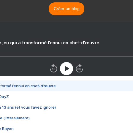
Créer un blog
e jeu qui a transformé l’ennui en chef-d’œuvre
nsformé l’ennui en chef-d’œuvre
 DayZ
 a 13 ans (et vous l'avez ignoré)
e (littéralement)
im Rayan