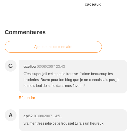
Commentaires
Ajouter un commentaire
G
gaellou
03/08/2007 23:43
C'est super joli cette petite trousse. J'aime beaucoup les
broderies. Bravo pour ton blog que je ne connaissais pas, je
le mets tout de suite dans mes favoris !
Répondre
A
api62
01/08/2007 14:51
vraiment tres jolie cette trousse! tu fais un heureux