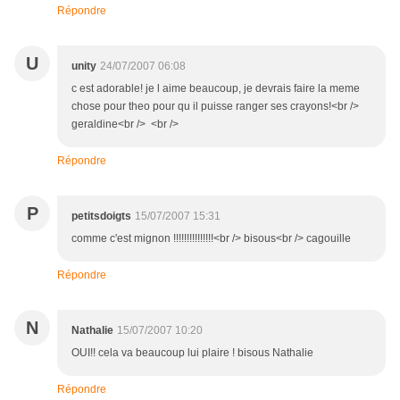
Répondre
U
unity
24/07/2007 06:08
c est adorable! je l aime beaucoup, je devrais faire la meme
chose pour theo pour qu il puisse ranger ses crayons!<br />
geraldine<br /> <br />
Répondre
P
petitsdoigts
15/07/2007 15:31
comme c'est mignon !!!!!!!!!!!!!!!<br /> bisous<br /> cagouille
Répondre
N
Nathalie
15/07/2007 10:20
OUI!! cela va beaucoup lui plaire ! bisous Nathalie
Répondre