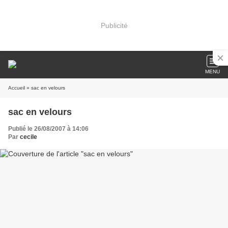
Publicité
MENU
Accueil
» sac en velours
sac en velours
Publié le 26/08/2007 à 14:06
Par
cecile