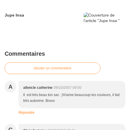
Jupe Insa
Commentaires
Ajouter un commentaire
A
alloncle catherine
09/10/2007 09:50
Il est très beau ton sac : j\\\'aime beaucoup les couleurs, il fait
très automne. Bravo
Répondre
C