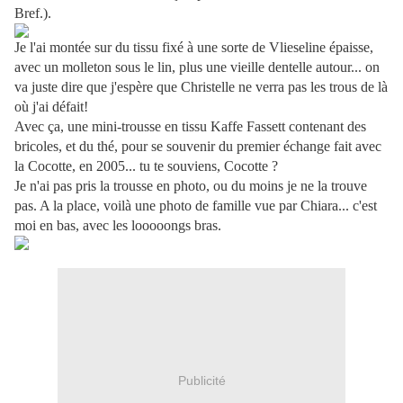
Bref.).
Je l'ai montée sur du tissu fixé à une sorte de Vlieseline épaisse,
avec un molleton sous le lin, plus une vieille dentelle autour... on
va juste dire que j'espère que Christelle ne verra pas les trous de là
où j'ai défait!
Avec ça, une mini-trousse en tissu Kaffe Fassett contenant des
bricoles, et du thé, pour se souvenir du premier échange fait avec
la Cocotte, en 2005... tu te souviens, Cocotte ?
Je n'ai pas pris la trousse en photo, ou du moins je ne la trouve
pas. A la place, voilà une photo de famille vue par Chiara... c'est
moi en bas, avec les looooongs bras.
Publicité