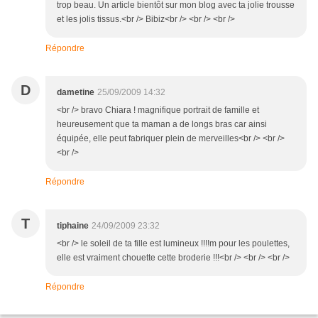
trop beau. Un article bientôt sur mon blog avec ta jolie trousse
et les jolis tissus.<br /> Bibiz<br /> <br /> <br />
Répondre
D
dametine
25/09/2009 14:32
<br /> bravo Chiara ! magnifique portrait de famille et
heureusement que ta maman a de longs bras car ainsi
équipée, elle peut fabriquer plein de merveilles<br /> <br />
<br />
Répondre
T
tiphaine
24/09/2009 23:32
<br /> le soleil de ta fille est lumineux !!!!m pour les poulettes,
elle est vraiment chouette cette broderie !!!<br /> <br /> <br />
Répondre