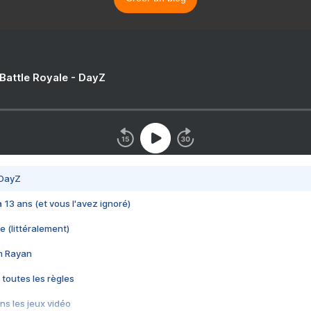
 Battle Royale - DayZ
 DayZ
 a 13 ans (et vous l'avez ignoré)
e (littéralement)
im Rayan
 toutes les règles
s les jeux vidéo