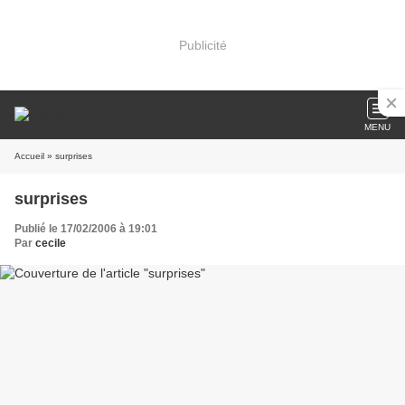
Publicité
MENU
Accueil
» surprises
surprises
Publié le 17/02/2006 à 19:01
Par
cecile