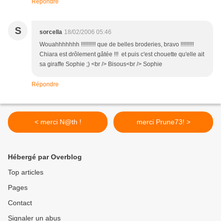
Répondre
S
sorcella
18/02/2006 05:46
Wouahhhhhhh !!!!!!!!!! que de belles broderies, bravo !!!!!!!!!
Chiara est drôlement gâtée !!! et puis c'est chouette qu'elle ait
sa giraffe Sophie ;) <br /> Bisous<br /> Sophie
Répondre
< merci N@th !
merci Prune73! >
Hébergé par Overblog
Top articles
Pages
Contact
Signaler un abus