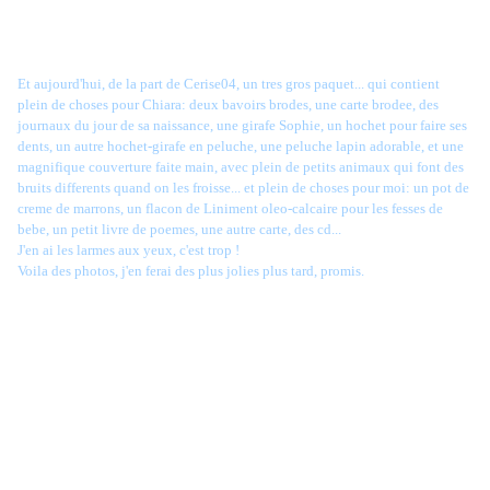
Et aujourd'hui, de la part de Cerise04, un tres gros paquet... qui contient
plein de choses pour Chiara: deux bavoirs brodes, une carte brodee, des
journaux du jour de sa naissance, une girafe Sophie, un hochet pour faire ses
dents, un autre hochet-girafe en peluche, une peluche lapin adorable, et une
magnifique couverture faite main, avec plein de petits animaux qui font des
bruits differents quand on les froisse... et plein de choses pour moi: un pot de
creme de marrons, un flacon de Liniment oleo-calcaire pour les fesses de
bebe, un petit livre de poemes, une autre carte, des cd...
J'en ai les larmes aux yeux, c'est trop !
Voila des photos, j'en ferai des plus jolies plus tard, promis.