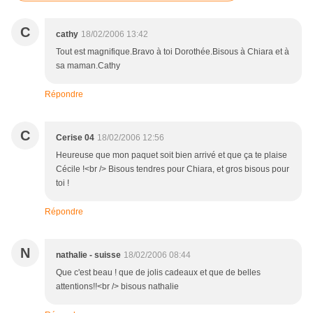
C
cathy
18/02/2006 13:42
Tout est magnifique.Bravo à toi Dorothée.Bisous à Chiara et à
sa maman.Cathy
Répondre
C
Cerise 04
18/02/2006 12:56
Heureuse que mon paquet soit bien arrivé et que ça te plaise
Cécile !<br /> Bisous tendres pour Chiara, et gros bisous pour
toi !
Répondre
N
nathalie - suisse
18/02/2006 08:44
Que c'est beau ! que de jolis cadeaux et que de belles
attentions!!<br /> bisous nathalie