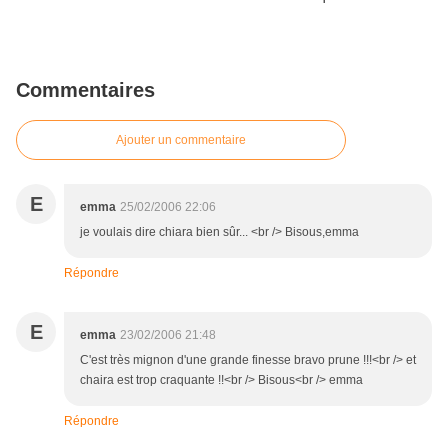
Commentaires
Ajouter un commentaire
E
emma
25/02/2006 22:06
je voulais dire chiara bien sûr... <br /> Bisous,emma
Répondre
E
emma
23/02/2006 21:48
C'est très mignon d'une grande finesse bravo prune !!!<br /> et
chaira est trop craquante !!<br /> Bisous<br /> emma
Répondre