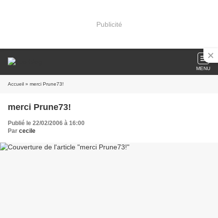
Publicité
MENU
Accueil
» merci Prune73!
merci Prune73!
Publié le 22/02/2006 à 16:00
Par
cecile