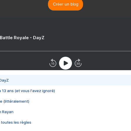
Créer un blog
 Battle Royale - DayZ
 DayZ
 a 13 ans (et vous l'avez ignoré)
e (littéralement)
im Rayan
 toutes les règles